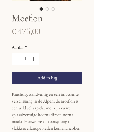
Moeflon
Prijs
€ 475,00
Aantal
*
Add to bag
Krachtig, standvastig en een imposante
verschijning in de Alpen: de moeflon is
een wild schaap dat met zijn zware,
spiraalvormige hoorns direct indruk
maakt. Hoewel ze van oorsprong uit
vlakkere eilandgebieden komen, hebben