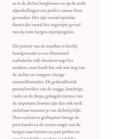
ze in de dichte bergbossen en op de steile
alpenhellingen een perfect nieuw thuis
gevonden. Het zijn vooral mystieke
dieren die vooral het ongerepte gevoel
van de ruwe bergen weerspiegelen.
Dit portret van de moeflon is hierbij
handgemaakt in een illustratief-
realistische stijl: hierdoor oogt het
modern, maar heeft het ook wat weg van
de zachte en vroegere vintage
natuurillustraties. De gedetailleerde
penseelstreken van de stugge, krachtige
vacht en de diepe, gelaagde textuur van
de imposante hoorns zijn dan ook sterk
zichtbaar wanneer je van dichtbij kijkt.
Deze exclusieve gicléeprint brengt de
pure kracht en de serene magie van de
bergen naar binnen en past perfect in
zowel landelijke, modern-landelijke