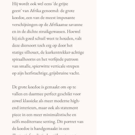
Hij wordt ook wel eens 'de grijze
geest' van Afrika genoemd: de grote
koedoe, een van de meest imposante
verschijningen op de Afrikaanse savanne
en in de dichte struikgewassen. Hoewel
hij zich goed schuil weet te houden, valt
deze diersoort toch erg op door het
statige silhouet, de kurkentrekker-achtige
spiraalhoorns en het verfijnde patroon
van smalle, spierwitte verticale strepen
op zijn herfstachtige, grijsbruine vacht.
De grote koedoe is gemaakt om op te
vallen en daarmee perfect geschikt voor
zowel klassieke als meer moderne high-
end interieurs, maar ook als statement
piece in een meer minimalistische en
zelfs mediterrane setting. Dit portret van
de koedoe is handgemaakt in een