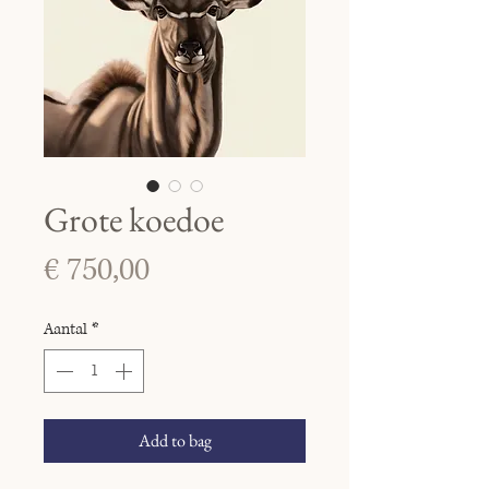
Grote koedoe
Prijs
€ 750,00
Aantal
*
Add to bag