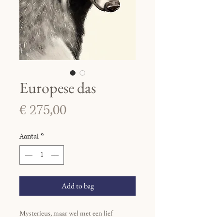
Europese das
Prijs
€ 275,00
Aantal
*
Add to bag
Mysterieus, maar wel met een lief