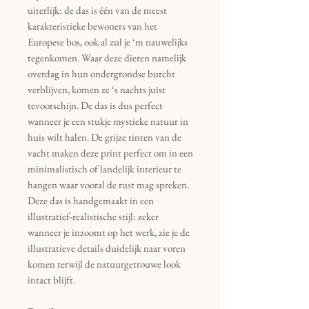
uiterlijk: de das is één van de meest
karakteristieke bewoners van het
Europese bos, ook al zul je ‘m nauwelijks
tegenkomen. Waar deze dieren namelijk
overdag in hun ondergrondse burcht
verblijven, komen ze ‘s nachts juist
tevoorschijn. De das is dus perfect
wanneer je een stukje mystieke natuur in
huis wilt halen. De grijze tinten van de
vacht maken deze print perfect om in een
minimalistisch of landelijk interieur te
hangen waar vooral de rust mag spreken.
Deze das is handgemaakt in een
illustratief-realistische stijl: zeker
wanneer je inzoomt op het werk, zie je de
illustratieve details duidelijk naar voren
komen terwijl de natuurgetrouwe look
intact blijft.