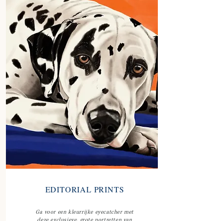
EDITORIAL PRINTS
Ga voor een kleurrijke eyecatcher met
deze exclusieve, grote portretten van