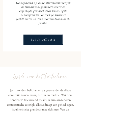
Geïnspireerd op oude olieverfschilderijen
in landhuizen, gemoderniseerd en
eigentijds gemaakt door frisse, egale
achtergronden: ontdek je favoriete
jachthonden in deze modern-traditionele
prints.
Bekijk collectie
Liefde voor het buitenleven
Jachthonden belichamen als geen ander de diepe
connectie tussen mens, natuur en traditie. Wat deze
honden zo fascinerend maakt, is hun aangeboren
aristocratische uiterlijk; elk ras draagt een geheel eigen,
karakteristieke grandeur met zich mee. Van de