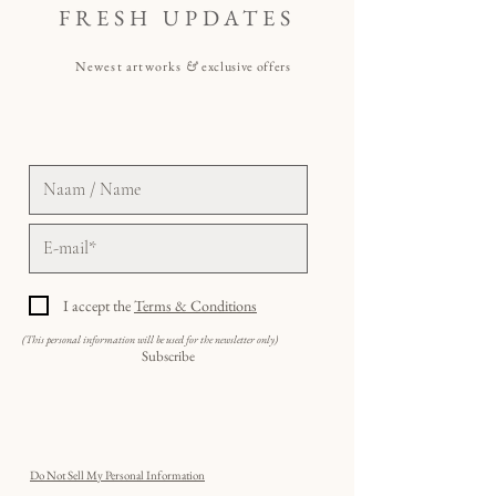
FRESH UPDATES
Newest artworks
&
exclusive offers
I accept the
Terms & Conditions
(This personal information will be used for the newsletter only)
Subscribe
Do Not Sell My Personal Information