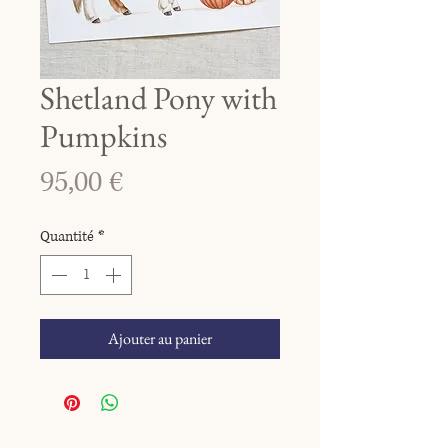
Shetland Pony with
Pumpkins
Prix
95,00 €
Quantité
*
Ajouter au panier