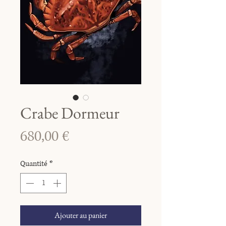
Crabe Dormeur
Prix
680,00 €
Quantité
*
Ajouter au panier