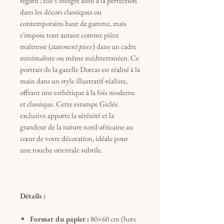
regard ; elle s’intègre ainsi à la perfection
dans les décors classiques ou
contemporains haut de gamme, mais
s'impose tout autant comme pièce
maîtresse (
statement piece
) dans un cadre
minimaliste ou même méditerranéen. Ce
portrait de la gazelle Dorcas est réalisé à la
main dans un style illustratif-réaliste,
offrant une esthétique à la fois moderne
et classique. Cette estampe Giclée
exclusive apporte la sérénité et la
grandeur de la nature nord-africaine au
cœur de votre décoration, idéale pour
une touche orientale subtile.
Détails :
Format du papier :
80×60 cm (hors