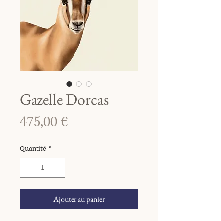
Gazelle Dorcas
Prix
475,00 €
Quantité
*
Ajouter au panier