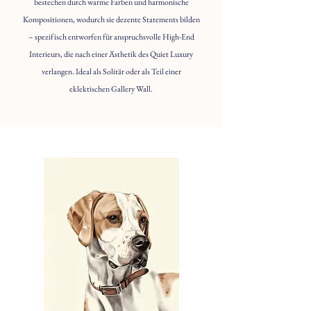
bestechen durch warme Farben und harmonische
Kompositionen, wodurch sie dezente Statements bilden
– spezifisch entworfen für anspruchsvolle High-End
Interieurs, die nach einer Ästhetik des Quiet Luxury
verlangen. Ideal als Solitär oder als Teil einer
eklektischen Gallery Wall.