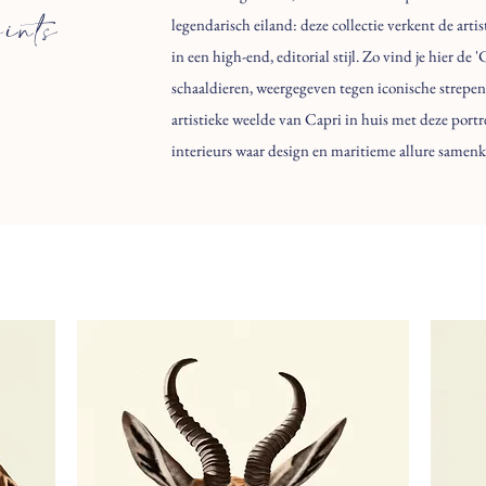
prints
legendarisch eiland: deze collectie verkent de art
in een high-end, editorial stijl. Zo vind je hier de 
schaaldieren, weergegeven tegen iconische strepen i
artistieke weelde van Capri in huis met deze port
interieurs waar design en maritieme allure samen