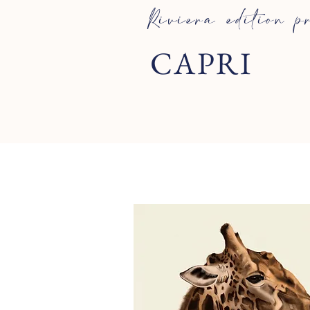
Riviera edition 
CAPRI