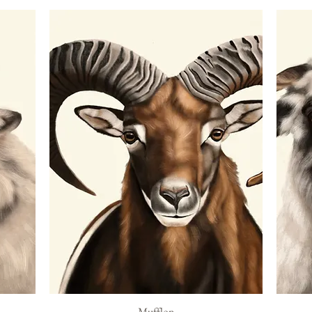
Schnellansicht
Mufflon