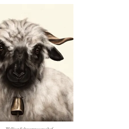
Schnellansicht
Walliser Schwarznasenschaf