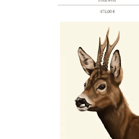
Preis
475,00 €