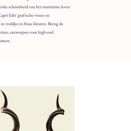
istieke schoonheid van het maritieme leven
'Capri Edit' grafische vissen en
n vrolijke en frisse kleuren. Breng de
retten, ontworpen voor high-end
komen.