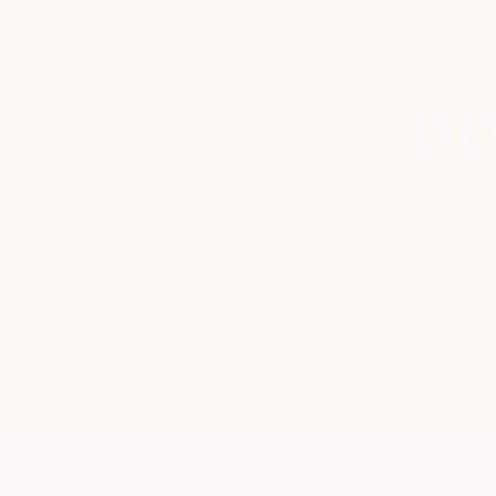
DO
HOME
ORIG