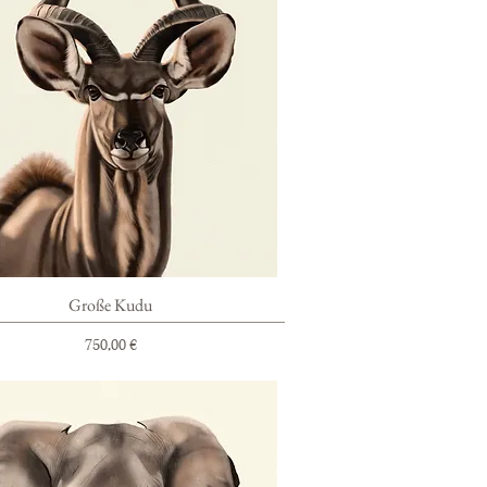
Schnellansicht
Große Kudu
Preis
750,00 €