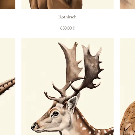
Schnellansicht
Rothirsch
Preis
650,00 €