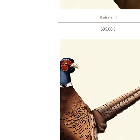
Schnellansicht
Reh nr. 2
Preis
395,00 €