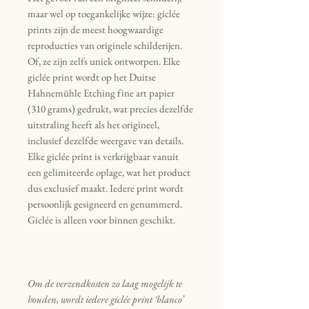
maar wel op toegankelijke wijze: giclée
prints zijn de meest hoogwaardige
reproducties van originele schilderijen.
Of, ze zijn zelfs uniek ontworpen. Elke
giclée print wordt op het Duitse
Hahnemühle Etching fine art papier
(310 grams) gedrukt, wat precies dezelfde
uitstraling heeft als het origineel,
inclusief dezelfde weergave van details.
Elke giclée print is verkrijgbaar vanuit
een gelimiteerde oplage, wat het product
dus exclusief maakt. Iedere print wordt
persoonlijk gesigneerd en genummerd.
Giclée is alleen voor binnen geschikt.
Om de verzendkosten zo laag mogelijk te
houden, wordt iedere giclée print ‘blanco’