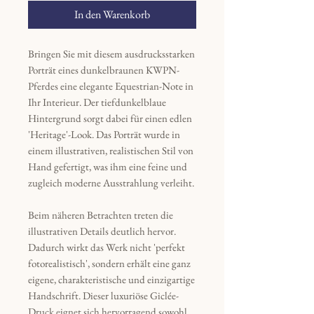
In den Warenkorb
Bringen Sie mit diesem ausdrucksstarken
Porträt eines dunkelbraunen KWPN-
Pferdes eine elegante Equestrian-Note in
Ihr Interieur. Der tiefdunkelblaue
Hintergrund sorgt dabei für einen edlen
'Heritage'-Look. Das Porträt wurde in
einem illustrativen, realistischen Stil von
Hand gefertigt, was ihm eine feine und
zugleich moderne Ausstrahlung verleiht.
Beim näheren Betrachten treten die
illustrativen Details deutlich hervor.
Dadurch wirkt das Werk nicht 'perfekt
fotorealistisch', sondern erhält eine ganz
eigene, charakteristische und einzigartige
Handschrift. Dieser luxuriöse Giclée-
Druck eignet sich hervorragend sowohl