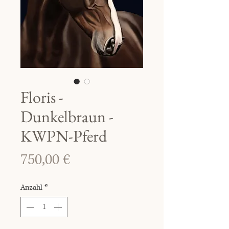
Floris -
Dunkelbraun -
KWPN-Pferd
Preis
750,00 €
Anzahl
*